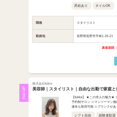
昇給あり
ネイルOK
職種
スタイリスト
勤務地
長野県長野市平林1-26-21
募集期限 ：
株式会社kiitos
美容師｜スタイリスト｜自由な出勤で家庭と
【tukka】 ★この求人の魅力
予約制サロン ☆マンツーマン施術
連休も取得可能 ☆ブランクがあっ
シフト自由
経験者歓迎