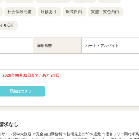
社会保険完備
研修あり
服装自由
髪型・髪色自由
イルOK
雇用形態
パート・アルバイト
 2026年08月31日まで、あと 24 日
詳細はコチラ
請求なし
★ ☆サロン見学大歓迎 ☆完全自由勤務制 ☆技術売上の50％還元 ☆指名フリー問わず高