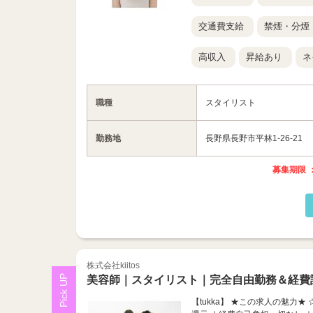
交通費支給
禁煙・分煙
高収入
昇給あり
ネ
職種
スタイリスト
勤務地
長野県長野市平林1-26-21
募集期限 ：
株式会社kiitos
美容師｜スタイリスト｜完全自由勤務＆経費
【tukka】 ★この求人の魅力