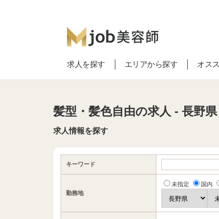
求人を探す
エリアから探す
オス
髪型・髪色自由の求人 - 長野県
求人情報を探す
キーワード
未指定
国内
勤務地