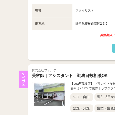
職種
スタイリスト
勤務地
静岡県藤枝市高岡2-3-2
募集期限 ：
株式会社フォルテ
美容師｜アシスタント｜勤務日数相談OK
【LeaF 藤枝店】 ブランク・
着率は97.2％で業界トップク
シフト自由
週2・3日か
禁煙・分煙
髪型・髪色