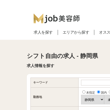
求人を探す
エリアから探す
オス
シフト自由の求人 - 静岡県
求人情報を探す
キーワード
未指定
国内
勤務地