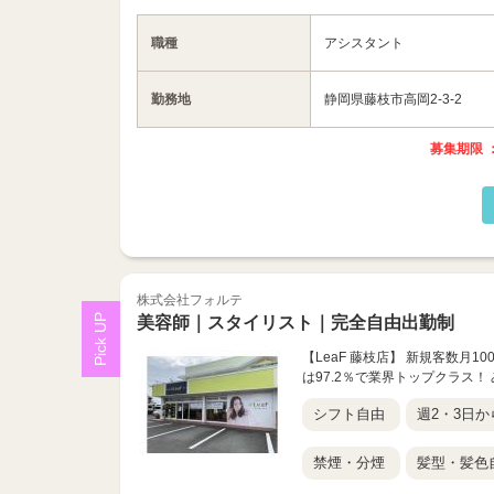
職種
アシスタント
勤務地
静岡県藤枝市高岡2-3-2
募集期限 ：
株式会社フォルテ
美容師｜スタイリスト｜完全自由出勤制
【LeaF 藤枝店】 新規客数月
は97.2％で業界トップクラス
シフト自由
週2・3日か
禁煙・分煙
髪型・髪色