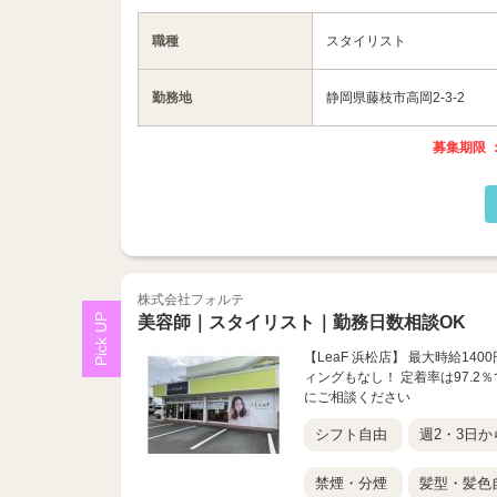
職種
スタイリスト
勤務地
静岡県藤枝市高岡2-3-2
募集期限 ：
株式会社フォルテ
美容師｜スタイリスト｜勤務日数相談OK
【LeaF 浜松店】 最大時給1
ィングもなし！ 定着率は97.
にご相談ください
シフト自由
週2・3日か
禁煙・分煙
髪型・髪色