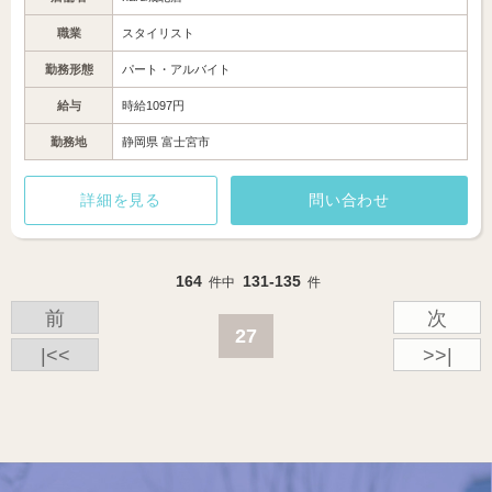
職業
スタイリスト
勤務形態
パート・アルバイト
給与
時給1097円
勤務地
静岡県 富士宮市
詳細を見る
問い合わせ
164
131-135
件中
件
前
次
27
|<<
>>|