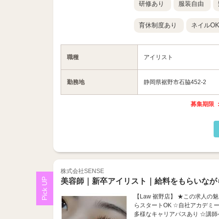
研修あり
服装自由
育休制度あり
ネイルO
職種
アイリスト
勤務地
静岡県裾野市石脇452-2
募集期限 ：
株式会社SENSE
美容師｜新卒アイリスト｜給料をもらいなが
【Law 裾野店】 ★この求人の
らスタートOK ☆自社アカデミー
多様なキャリアパスあり ☆講師へ