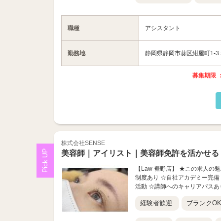
職種
アシスタント
勤務地
静岡県静岡市葵区紺屋町1-3
募集期限 ：
株式会社SENSE
美容師｜アイリスト｜美容師免許を活かせる
【Law 裾野店】 ★この求人の
制度あり ☆自社アカデミー完備
活動 ☆講師へのキャリアパスあり
経験者歓迎
ブランクO