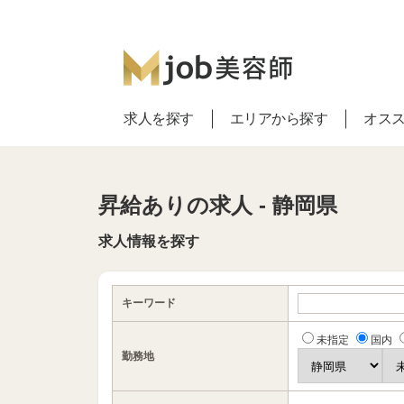
求人を探す
エリアから探す
オス
昇給ありの求人 - 静岡県
求人情報を探す
キーワード
未指定
国内
勤務地