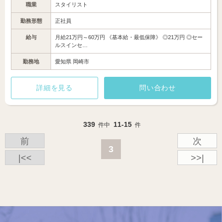
職業
スタイリスト
勤務形態
正社員
給与
月給21万円～60万円 《基本給・最低保障》 ◎21万円 ◎セー
ルスインセ…
勤務地
愛知県 岡崎市
詳細を見る
問い合わせ
339
11-15
件中
件
前
次
3
|<<
>>|