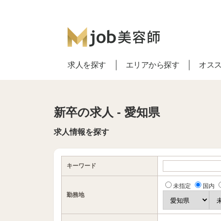
求人を探す
エリアから探す
オス
新卒の求人 - 愛知県
求人情報を探す
キーワード
未指定
国内
勤務地