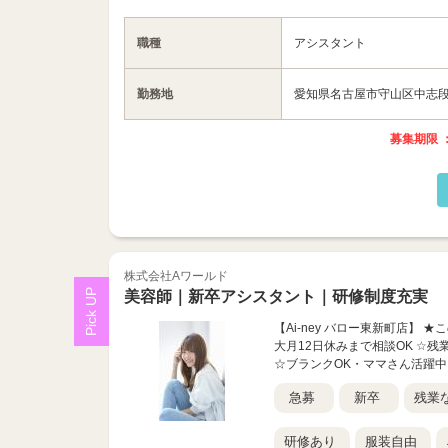
職種
アシスタント
勤務地
愛知県名古屋市守山区中志段
募集期限 ：
株式会社Aワールド
美容師｜新卒アシスタント｜研修制度充実
【Ai-ney バロー東新町店】
大月12日休みまで相談OK ☆
☆ブランクOK・ママさん活躍中
急募
新卒
残業
研修あり
服装自由