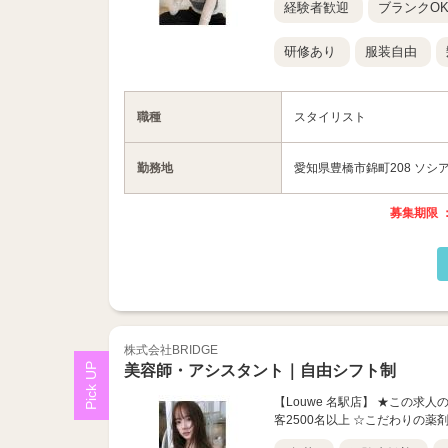
経験者歓迎
ブランクO
研修あり
服装自由
職種
スタイリスト
勤務地
愛知県豊橋市錦町208 ソシア
募集期限 ：
株式会社BRIDGE
美容師・アシスタント｜自由シフト制
【Louwe 名駅店】 ★この求
客2500名以上 ☆こだわりの薬