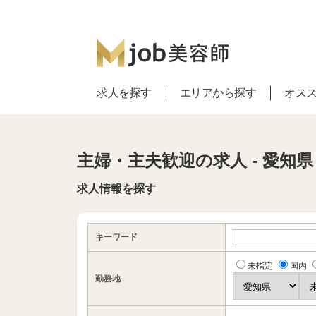
求人を探す
エリアから探す
オス
主婦・主夫歓迎の求人 - 愛知県
求人情報を探す
キーワード
未指定
国内
勤務地