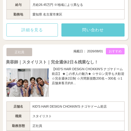
給与
月給26.45万円 ※地域により異なる
勤務地
愛知県 名古屋市東区
詳細を見る
問い合わせ
掲載日： 2026/08/01
おすすめ
正社員
美容師｜スタイリスト｜完全週休2日＆残業なし！
【KID'S HAIR DESIGN CHOKKIN'S ナゴヤドーム
前店】 ★この求人の魅力★ ☆サロン見学も大歓迎
☆完全週休2日制 ☆月間新規数200名～300名 ☆1
店舗来客月約8…
店舗名
KID'S HAIR DESIGN CHOKKIN'S ナゴヤドーム前店
職業
スタイリスト
勤務形態
正社員