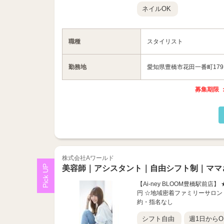
ネイルOK
職種
スタイリスト
勤務地
愛知県豊橋市花田一番町179
募集期限 ：
株式会社Aワールド
美容師｜アシスタント｜自由シフト制｜ママ
【Ai-ney BLOOM豊橋駅前
円 ☆地域密着ファミリーサロン
約・指名なし
シフト自由
週1日からO