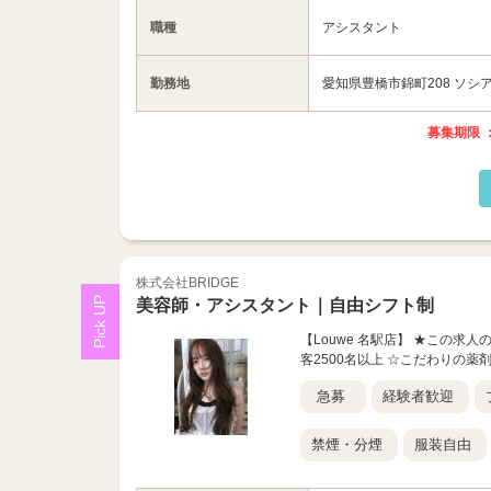
職種
アシスタント
勤務地
愛知県豊橋市錦町208 ソシア
募集期限 ：
株式会社BRIDGE
美容師・アシスタント｜自由シフト制
【Louwe 名駅店】 ★この求
客2500名以上 ☆こだわりの薬
急募
経験者歓迎
禁煙・分煙
服装自由