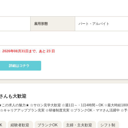
雇用形態
パート・アルバイト
 2026年08月31日まで、あと 23 日
詳細はコチラ
さんも大歓迎
店】 ★この求人の魅力★ ☆サロン見学大歓迎 ☆週1日～・1日4時間～OK ☆最大時給180
 ☆キャリアアッププラン充実 ☆研修制度充実 ☆ブランクOK・ママさん活躍中 ☆予
K
経験者歓迎
ブランクOK
主婦・主夫歓迎
シフト制