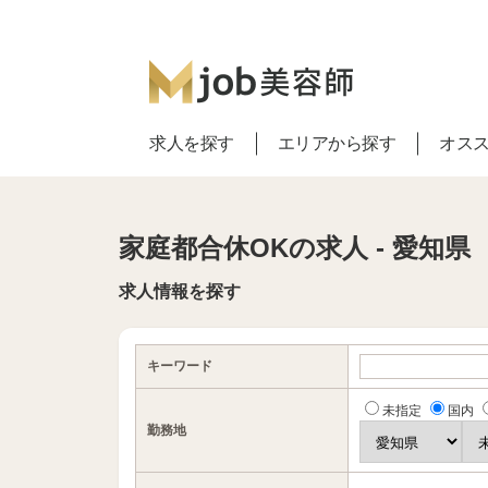
求人を探す
エリアから探す
オス
家庭都合休OKの求人 - 愛知県
求人情報を探す
キーワード
未指定
国内
勤務地