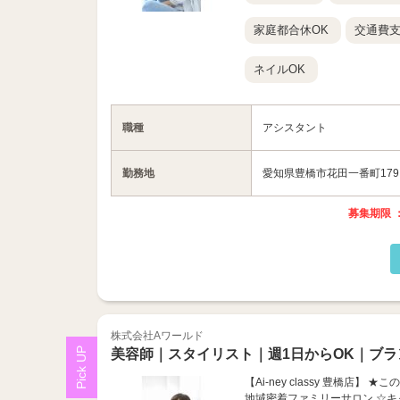
家庭都合休OK
交通費
ネイルOK
職種
アシスタント
勤務地
愛知県豊橋市花田一番町179
募集期限 ：
株式会社Aワールド
美容師｜スタイリスト｜週1日からOK｜ブラ
【Ai-ney classy 豊橋店
地域密着ファミリーサロン ☆キ