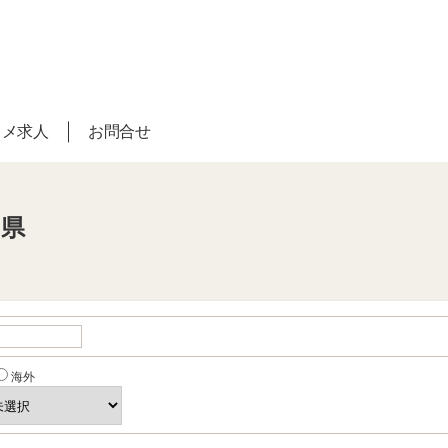
スメ求人
お問合せ
知県
海外