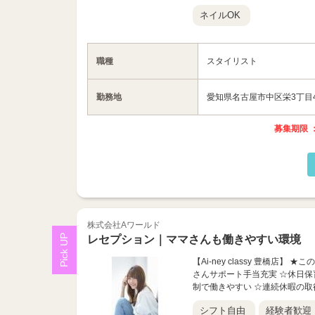
ネイルOK
職種
スタイリスト
勤務地
愛知県名古屋市中区栄3丁目4
募集期限 ：
株式会社Aワールド
レセプション｜ママさんも働きやすい環境
【Ai-ney classy 豊橋
さんサポート手当充実 ☆休日保
制で働きやすい ☆連続休暇の取得
シフト自由
経験者歓迎