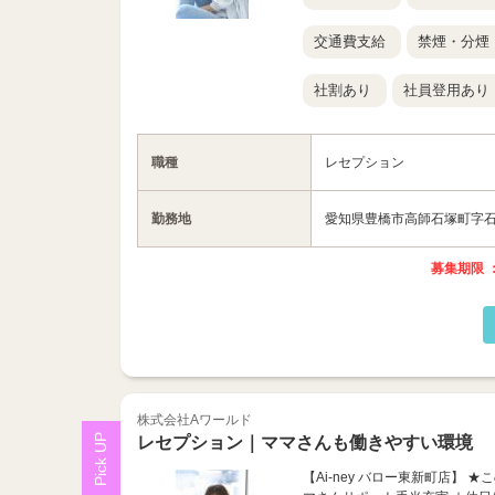
交通費支給
禁煙・分煙
社割あり
社員登用あり
職種
レセプション
勤務地
愛知県豊橋市高師石塚町字石塚
募集期限 ：
株式会社Aワールド
レセプション｜ママさんも働きやすい環境
【Ai-ney バロー東新町店】