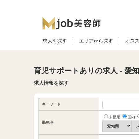
求人を探す
エリアから探す
オス
育児サポートありの求人 - 愛
求人情報を探す
キーワード
未指定
国内
勤務地