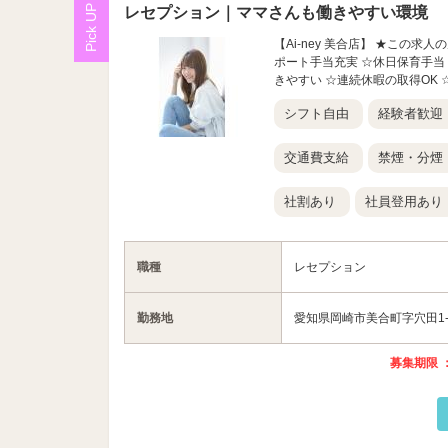
レセプション｜ママさんも働きやすい環境
【Ai-ney 美合店】 ★この
ポート手当充実 ☆休日保育手当
きやすい ☆連続休暇の取得OK 
シフト自由
経験者歓迎
交通費支給
禁煙・分煙
社割あり
社員登用あり
職種
レセプション
勤務地
愛知県岡崎市美合町字穴田1-
募集期限 ：