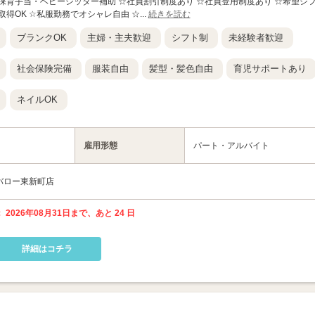
保育手当・ベビーシッター補助 ☆社員割引制度あり ☆社員登用制度あり ☆希望シ
得OK ☆私服勤務でオシャレ自由 ☆...
続きを読む
ブランクOK
主婦・主夫歓迎
シフト制
未経験者歓迎
社会保険完備
服装自由
髪型・髪色自由
育児サポートあり
ネイルOK
雇用形態
パート・アルバイト
 バロー東新町店
 2026年08月31日まで、あと 24 日
詳細はコチラ