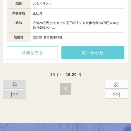
職業
スタイリスト
勤務形態
正社員
給与
月給20万円 技術売上50万円以上で完全歩合制 50万円未満は
給与保障あり…
勤務地
愛知県 名古屋市緑区
詳細を見る
問い合わせ
24
16-20
件中
件
前
次
4
|<<
>>|