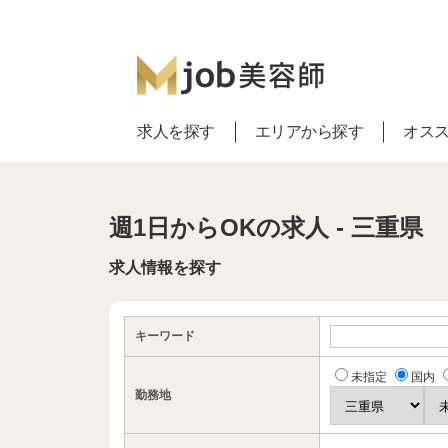
求人を探す
エリアから探す
オス
週1日からOKの求人 - 三重県
求人情報を探す
キーワード
未指定
国内
勤務地