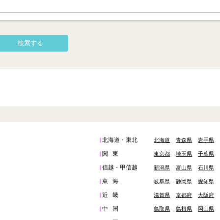
北海道・東北
北海道
青森県
岩手県
関東
東京都
埼玉県
千葉県
信越・甲信越
新潟県
富山県
石川県
東海
岐阜県
静岡県
愛知県
近畿
滋賀県
京都府
大阪府
中国
鳥取県
島根県
岡山県