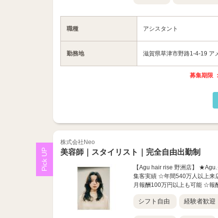
職種
アシスタント
勤務地
滋賀県草津市野路1-4-19 ア
募集期限 ：
株式会社Neo
美容師｜スタイリスト｜完全自由出勤制
【Agu hair rise 野洲店
集客実績 ☆年間540万人以上来
月報酬100万円以上も可能 ☆報酬
シフト自由
経験者歓迎