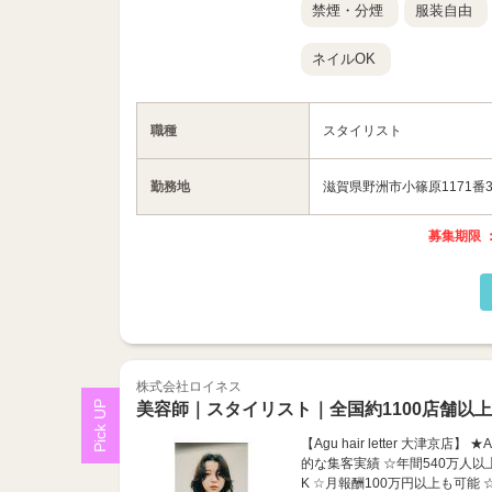
禁煙・分煙
服装自由
ネイルOK
職種
スタイリスト
勤務地
滋賀県野洲市小篠原1171番
募集期限 ：
株式会社ロイネス
美容師｜スタイリスト｜全国約1100店舗以
【Agu hair letter 大津
的な集客実績 ☆年間540万人以
K ☆月報酬100万円以上も可能 ☆