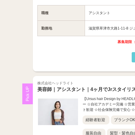
職種
アシスタント
勤務地
滋賀県草津市大路1-11-8 ジ
募集期限 ：
株式会社ヘッドライト
美容師｜アシスタント｜4ヶ月でJrスタイリ
【Ursus hair Design 
ー ☆自社アカデミー完備 ☆営業
ト歓迎 ☆社会保険完備で安心 ☆圧
経験者歓迎
ブランクO
服装自由
髪型・髪色自