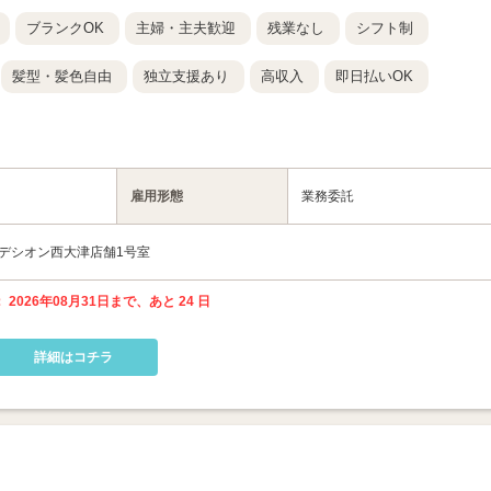
ブランクOK
主婦・主夫歓迎
残業なし
シフト制
髪型・髪色自由
独立支援あり
高収入
即日払いOK
雇用形態
業務委託
 パデシオン西大津店舗1号室
 2026年08月31日まで、あと 24 日
詳細はコチラ