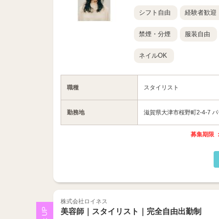
シフト自由
経験者歓迎
禁煙・分煙
服装自由
ネイルOK
職種
スタイリスト
勤務地
滋賀県大津市桜野町2-4-7
募集期限 ：
株式会社ロイネス
美容師｜スタイリスト｜完全自由出勤制