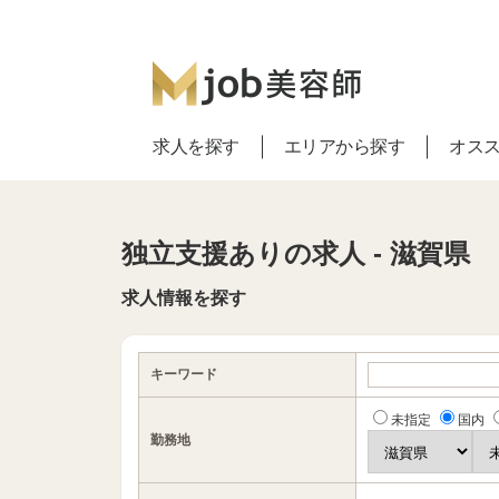
求人を探す
エリアから探す
オス
独立支援ありの求人 - 滋賀県
求人情報を探す
キーワード
未指定
国内
勤務地