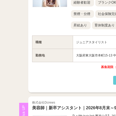
経験者歓迎
ブランクO
禁煙・分煙
社会保険完
昇給あり
育休制度あり
職種
ジュニアスタイリスト
勤務地
大阪府東大阪市本町15-13 
募集期限 ：
株式会社Dcrews
美容師｜新卒アシスタント｜2026年8月末～9