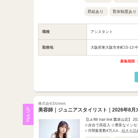
昇給あり
育休制度あり
職種
アシスタント
勤務地
大阪府東大阪市本町15-13 
募集期限 ：
株式会社Dcrews
美容師｜ジュニアスタイリスト｜2026年8月
【La fith hair link 瓢箪
☆歩合で高収入 ☆豊富なインセン
☆月間集客数4万人o...
続きを読