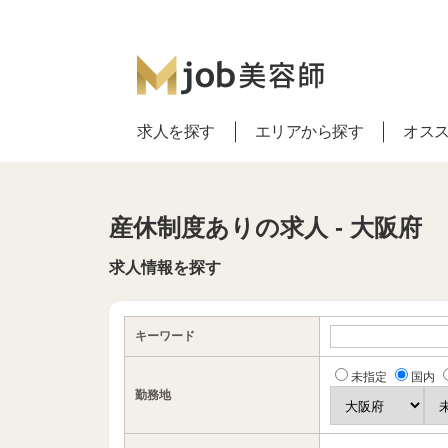
求人を探す
エリアから探す
オス
産休制度ありの求人 - 大阪府
求人情報を探す
キーワード
未指定
国内
勤務地