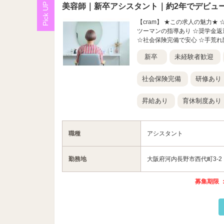
美容師｜新卒アシスタント｜約2年でデビュ
【cram】 ★この求人の魅力★
ツーマンの指導あり ☆奨学金返
☆社会保険完備で安心 ☆手荒れ防
新卒
未経験者歓迎
社会保険完備
研修あり
昇給あり
育休制度あり
職種
アシスタント
勤務地
大阪府河内長野市西代町3-2
募集期限 ：