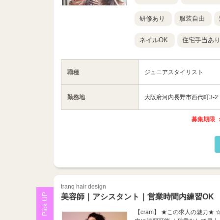
研修あり
服装自由
ネイルOK
住宅手当あ
職種
ジュニアスタイリスト
勤務地
大阪府河内長野市西代町3-2
募集期限 ：
tranq hair design
美容師｜アシスタント｜営業時間内練習OK
【cram】 ★この求人の魅力★