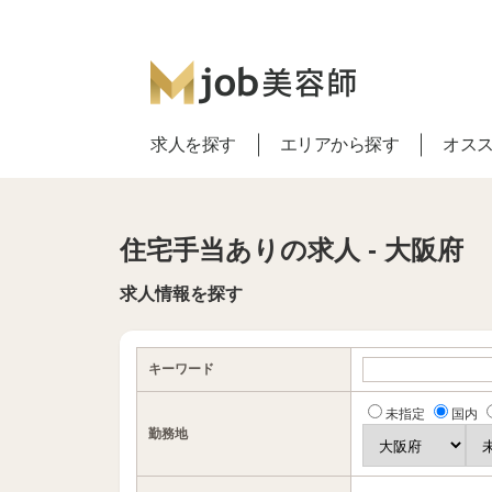
求人を探す
エリアから探す
オス
住宅手当ありの求人 - 大阪府
求人情報を探す
キーワード
未指定
国内
勤務地