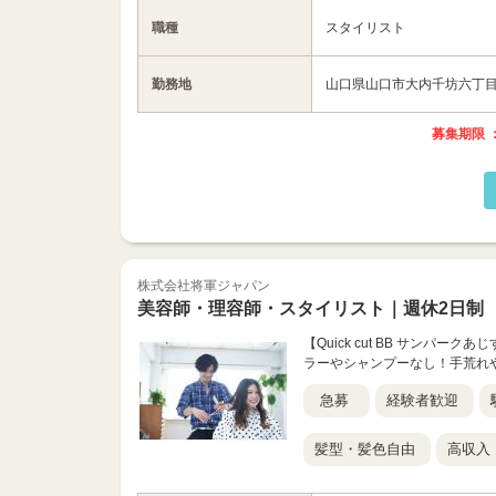
職種
スタイリスト
勤務地
山口県山口市大内千坊六丁目9
募集期限 ：
株式会社将軍ジャパン
美容師・理容師・スタイリスト｜週休2日制
【Quick cut BB サンパ
ラーやシャンプーなし！手荒れ
急募
経験者歓迎
髪型・髪色自由
高収入