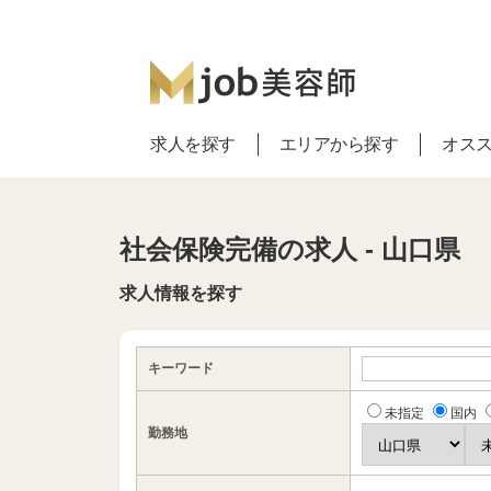
求人を探す
エリアから探す
オス
社会保険完備の求人 - 山口県
求人情報を探す
キーワード
未指定
国内
勤務地