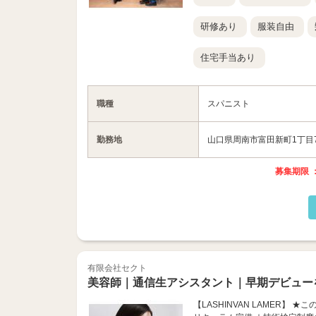
研修あり
服装自由
住宅手当あり
職種
スパニスト
勤務地
山口県周南市富田新町1丁目7
募集期限 ：
有限会社セクト
美容師｜通信生アシスタント｜早期デビュー
【LASHINVAN LAMER】