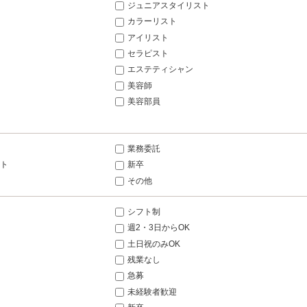
ジュニアスタイリスト
カラーリスト
アイリスト
セラピスト
エステティシャン
美容師
美容部員
業務委託
ト
新卒
その他
シフト制
週2・3日からOK
土日祝のみOK
残業なし
急募
未経験者歓迎