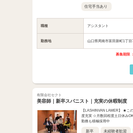
住宅手当あり
職種
アシスタント
勤務地
山口県周南市富田新町1丁目7
募集期限 ：
有限会社セクト
美容師｜新卒スパニスト｜充実の休暇制度
【LASHINVAN LAMER】
度充実 ☆月数回程度土日休みO
勤務も積極採用中
新卒
未経験者歓迎