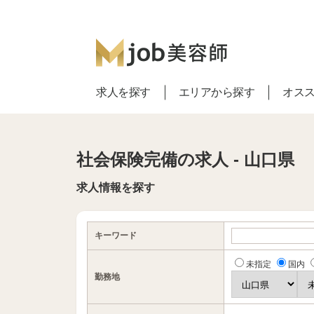
求人を探す
エリアから探す
オス
社会保険完備の求人 - 山口県
求人情報を探す
キーワード
未指定
国内
勤務地