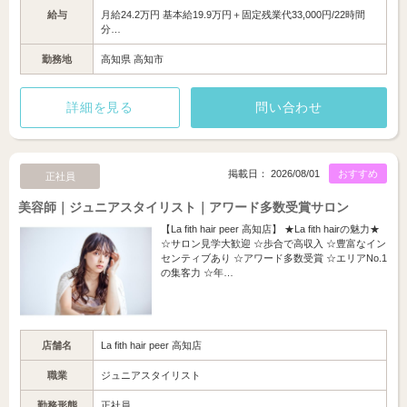
給与
月給24.2万円 基本給19.9万円＋固定残業代33,000円/22時間
分…
勤務地
高知県 高知市
詳細を見る
問い合わせ
掲載日： 2026/08/01
おすすめ
正社員
美容師｜ジュニアスタイリスト｜アワード多数受賞サロン
【La fith hair peer 高知店】 ★La fith hairの魅力★
☆サロン見学大歓迎 ☆歩合で高収入 ☆豊富なイン
センティブあり ☆アワード多数受賞 ☆エリアNo.1
の集客力 ☆年…
店舗名
La fith hair peer 高知店
職業
ジュニアスタイリスト
勤務形態
正社員