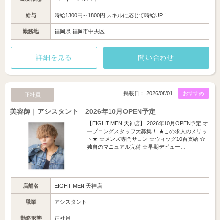
給与
時給1300円～1800円 スキルに応じて時給UP！
勤務地
福岡県 福岡市中央区
詳細を見る
問い合わせ
掲載日： 2026/08/01
おすすめ
正社員
美容師｜アシスタント｜2026年10月OPEN予定
【EIGHT MEN 天神店】 2026年10月OPEN予定 オ
ープニングスタッフ大募集！ ★この求人のメリッ
ト★ ☆メンズ専門サロン ☆ウィッグ10台支給 ☆
独自のマニュアル完備 ☆早期デビュー…
店舗名
EIGHT MEN 天神店
職業
アシスタント
勤務形態
正社員