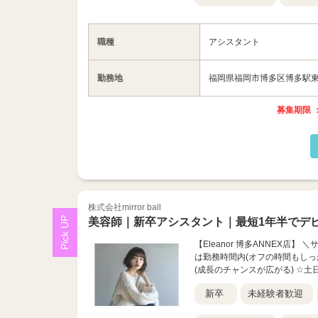
職種
アシスタント
勤務地
福岡県福岡市博多区博多駅東2-
募集期限 ：
株式会社mirror ball
美容師｜新卒アシスタント｜最短1年半でデ
【Eleanor 博多ANNEX店
は勤務時間内(オフの時間もしっか
(成長のチャンスが広がる) ☆土日
新卒
未経験者歓迎