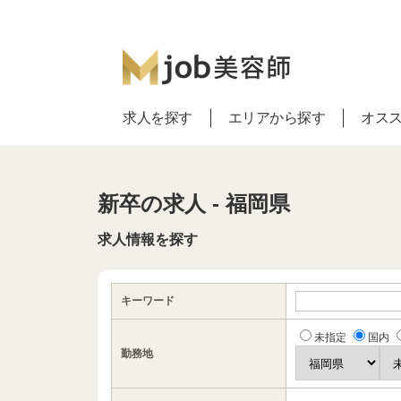
求人を探す
エリアから探す
オス
新卒の求人 - 福岡県
求人情報を探す
キーワード
未指定
国内
勤務地