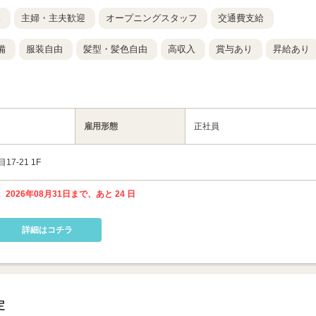
K
主婦・主夫歓迎
オープニングスタッフ
交通費支給
備
服装自由
髪型・髪色自由
高収入
賞与あり
昇給あり
雇用形態
正社員
-21 1F
 2026年08月31日まで、あと 24 日
詳細はコチラ
定