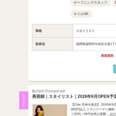
オープニングスタッフ
ネイルOK
職種
スタイリスト
勤務地
福岡県福岡市中央区今泉1丁目17
募集期限 ：
株式会社Thousand leaf
美容師｜スタイリスト｜2026年9月OPEN予
【Cloe 天神今泉店】 2026年
000円以上 ☆マンツーマン施術
☆20代～40代女性が多数 ...
続