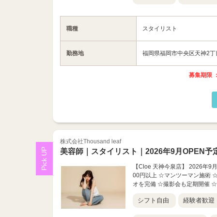
職種
スタイリスト
勤務地
福岡県福岡市中央区天神2丁目
募集期限 ：
株式会社Thousand leaf
美容師｜スタイリスト｜2026年9月OPEN予
【Cloe 天神今泉店】 2026年
00円以上 ☆マンツーマン施術 
オを完備 ☆撮影会も定期開催 ☆.
シフト自由
経験者歓迎