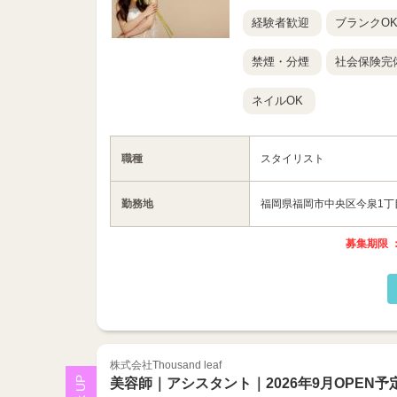
経験者歓迎
ブランクO
禁煙・分煙
社会保険完
ネイルOK
職種
スタイリスト
勤務地
福岡県福岡市中央区今泉1丁目17
募集期限 ：
株式会社Thousand leaf
美容師｜アシスタント｜2026年9月OPEN予