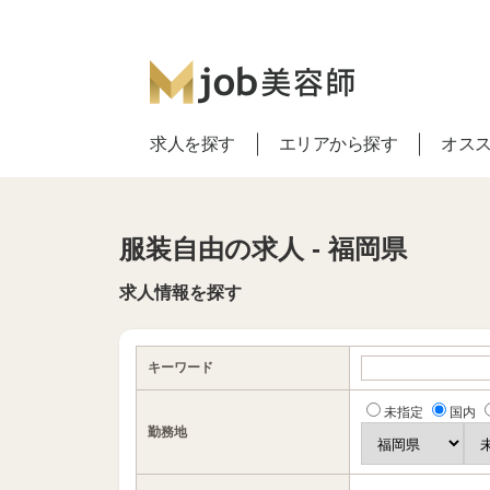
求人を探す
エリアから探す
オス
服装自由の求人 - 福岡県
求人情報を探す
キーワード
未指定
国内
勤務地