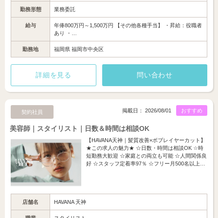
勤務形態
業務委託
給与
年俸800万円～1,500万円 【その他各種手当】 ・昇給：役職者
あり ・…
勤務地
福岡県 福岡市中央区
詳細を見る
問い合わせ
掲載日： 2026/08/01
おすすめ
契約社員
美容師｜スタイリスト｜日数＆時間は相談OK
【HAVANA天神｜髪質改善×ボブレイヤーカット】
★この求人の魅力★ ☆日数・時間は相談OK ☆時
短勤務大歓迎 ☆家庭との両立も可能 ☆人間関係良
好 ☆スタッフ定着率97％ ☆フリー月500名以上…
店舗名
HAVANA 天神