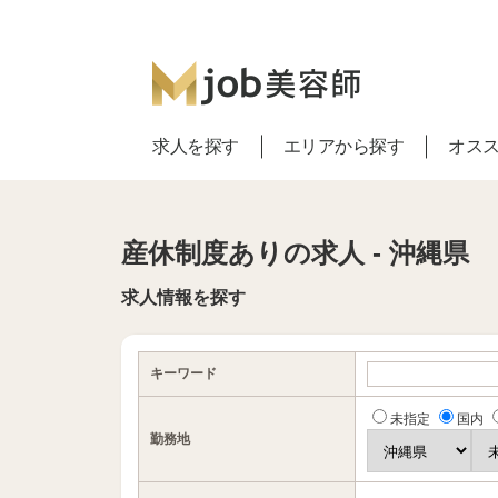
求人を探す
エリアから探す
オス
産休制度ありの求人 - 沖縄県
求人情報を探す
キーワード
未指定
国内
勤務地