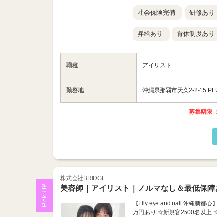
社会保険完備
研修あり
昇給あり
育休制度あり
職種
アイリスト
勤務地
沖縄県那覇市天久2-2-15 PLU
募集期限 ：
株式会社BRIDGE
美容師｜アイリスト｜ノルマなし＆最低保障
【Lily eye and nail
万円あり ☆新規客2500名以上