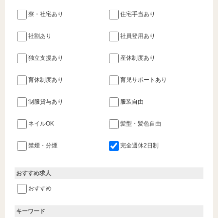
寮・社宅あり
住宅手当あり
社割あり
社員登用あり
独立支援あり
産休制度あり
育休制度あり
育児サポートあり
制服貸与あり
服装自由
ネイルOK
髪型・髪色自由
禁煙・分煙
完全週休2日制
おすすめ求人
おすすめ
キーワード