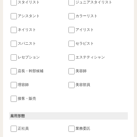
スタイリスト
ジュニアスタイリスト
アシスタント
カラーリスト
ネイリスト
アイリスト
スパニスト
セラピスト
レセプション
エステティシャン
店長・幹部候補
美容師
理容師
美容部員
接客・販売
雇用形態
正社員
業務委託