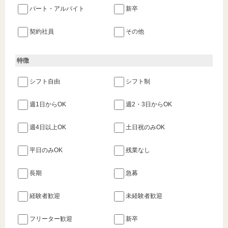
パート・アルバイト
新卒
契約社員
その他
特徴
シフト自由
シフト制
週1日からOK
週2・3日からOK
週4日以上OK
土日祝のみOK
平日のみOK
残業なし
長期
急募
経験者歓迎
未経験者歓迎
フリーター歓迎
新卒