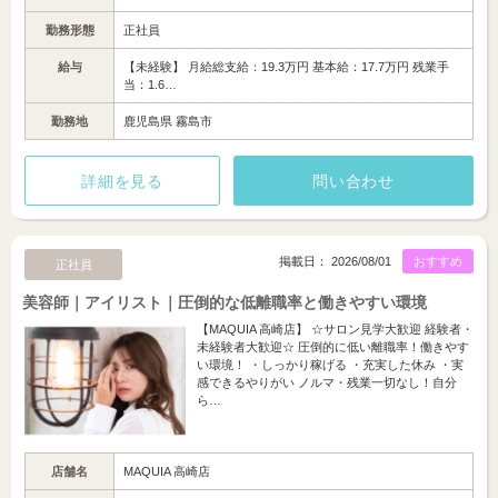
勤務形態
正社員
給与
【未経験】 月給総支給：19.3万円 基本給：17.7万円 残業手
当：1.6…
勤務地
鹿児島県 霧島市
詳細を見る
問い合わせ
掲載日： 2026/08/01
おすすめ
正社員
美容師｜アイリスト｜圧倒的な低離職率と働きやすい環境
【MAQUIA 高崎店】 ☆サロン見学大歓迎 経験者・
未経験者大歓迎☆ 圧倒的に低い離職率！働きやす
い環境！ ・しっかり稼げる ・充実した休み ・実
感できるやりがい ノルマ・残業一切なし！自分
ら…
店舗名
MAQUIA 高崎店