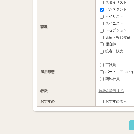
スタイリスト
アシスタント
ネイリスト
スパニスト
職種
レセプション
店長・幹部候補
理容師
接客・販売
正社員
雇用形態
パート・アルバイ
契約社員
特徴
特徴を設定する
おすすめ
おすすめ求人