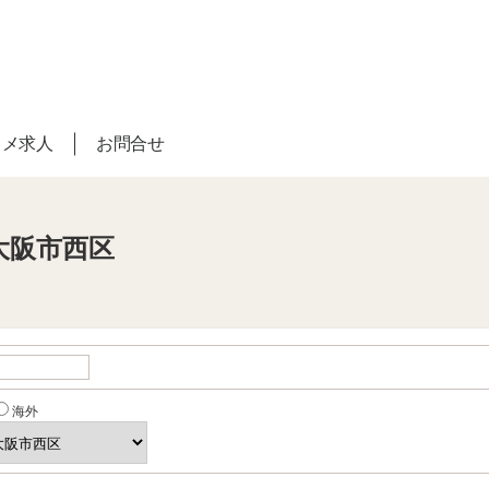
スメ求人
お問合せ
大阪市西区
海外