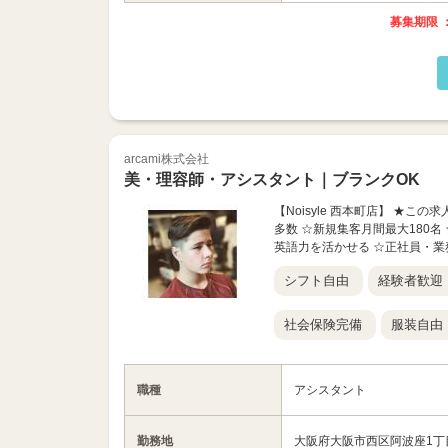
募集期限 ：
arcami株式会社
美・理容師・アシスタント｜ブランクOK
【Noisyle 西本町店】 ★
多数 ☆新規集客月間最大180名
英語力を活かせる ☆正社員・業
シフト自由
経験者歓迎
社会保険完備
服装自由
職種
アシスタント
勤務地
大阪府大阪市西区阿波座1丁目5-