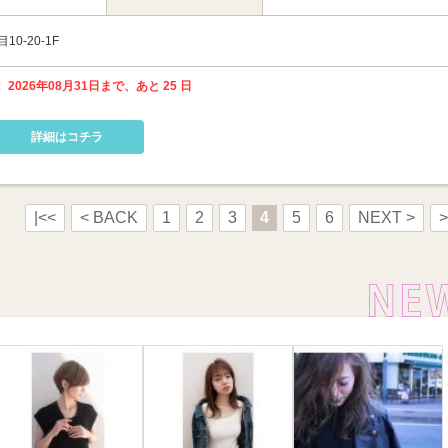
0-20-1F
 2026年08月31日まで、あと 25 日
詳細はコチラ
|<<
< BACK
1
2
3
4
5
6
NEXT >
>