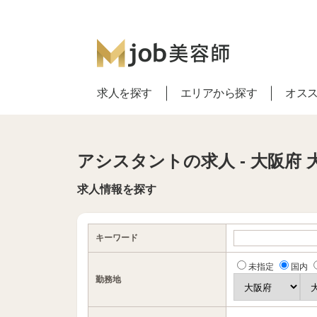
求人を探す
エリアから探す
オス
アシスタントの求人 - 大阪府 
求人情報を探す
キーワード
未指定
国内
勤務地