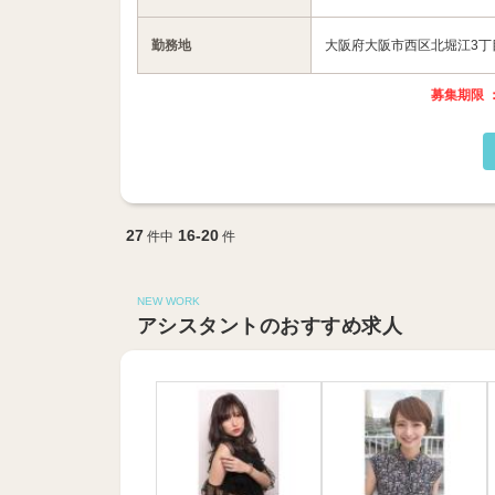
勤務地
大阪府大阪市西区北堀江3丁目1
募集期限 ：
27
16-20
件中
件
NEW WORK
アシスタントのおすすめ求人