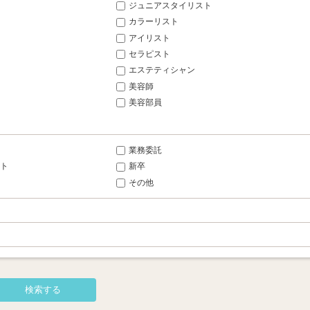
ジュニアスタイリスト
カラーリスト
アイリスト
セラピスト
エステティシャン
美容師
美容部員
業務委託
ト
新卒
その他