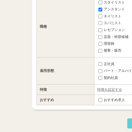
スタイリスト
アシスタント
ネイリスト
スパニスト
職種
レセプション
店長・幹部候補
理容師
接客・販売
正社員
雇用形態
パート・アルバイ
契約社員
特徴
特徴を設定する
おすすめ
おすすめ求人