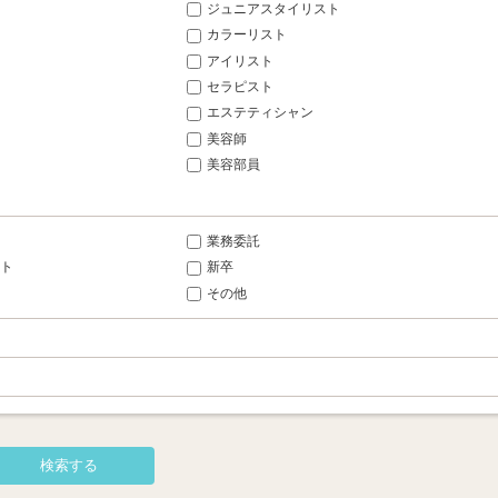
ジュニアスタイリスト
カラーリスト
アイリスト
セラピスト
エステティシャン
美容師
美容部員
業務委託
ト
新卒
その他