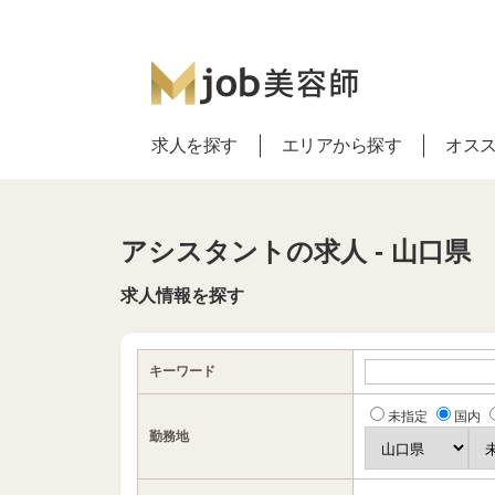
求人を探す
エリアから探す
オス
アシスタントの求人 - 山口県
求人情報を探す
キーワード
未指定
国内
勤務地