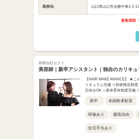
勤務地
山口県山口市吉敷中東1-2-1
募集期限 ：
有限会社セクト
美容師｜新卒アシスタント｜独自のカリキュ
【HAIR MAKE AVANCE
リキュラム完備 ☆技術検定制度
日休みOK ☆産休育休制度完備 ☆
新卒
未経験者歓迎
研修あり
服装自由
住宅手当あり