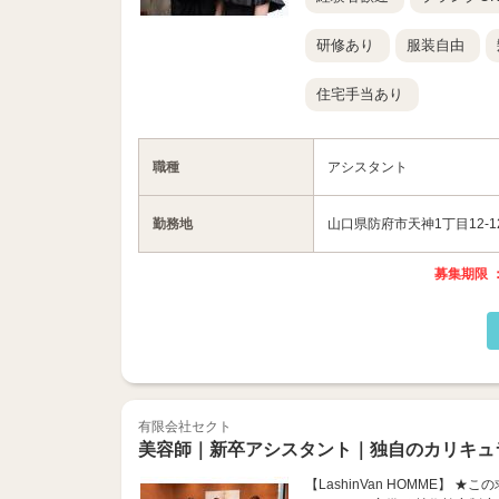
研修あり
服装自由
住宅手当あり
職種
アシスタント
勤務地
山口県防府市天神1丁目12-12
募集期限 ：
有限会社セクト
美容師｜新卒アシスタント｜独自のカリキュ
【LashinVan HOMME】