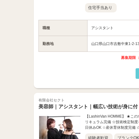
住宅手当あり
職種
アシスタント
勤務地
山口県山口市吉敷中東1-2-1
募集期限 ：
有限会社セクト
美容師｜アシスタント｜幅広い技術が身に付
【LashinVan HOMME】
リキュラム完備 ☆技術検定制度
日休みOK ☆産休育休制度完備 ☆
経験者歓迎
ブランクO