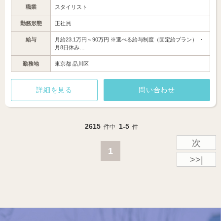
職業
スタイリスト
勤務形態
正社員
給与
月給23.1万円～90万円 ※選べる給与制度（固定給プラン） ・
月8日休み…
勤務地
東京都 品川区
詳細を見る
問い合わせ
2615
1-5
件中
件
次
1
>>|