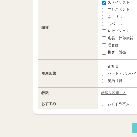
スタイリスト
アシスタント
ネイリスト
スパニスト
職種
レセプション
店長・幹部候補
理容師
接客・販売
正社員
雇用形態
パート・アルバイ
契約社員
特徴
特徴を設定する
おすすめ
おすすめ求人