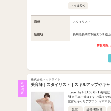
ネイルOK
職種
スタイリスト
勤務地
長崎県長崎市銅座町5-9 脇山
募集期限 ：
株式会社ヘッドライト
美容師｜スタイリスト｜スキルアップやキャ
【soen by HEADLIGHT
開 ☆日本一働きやすい環境 ☆
豊富なキャリアプラン ☆ママさ
急募
経験者歓迎