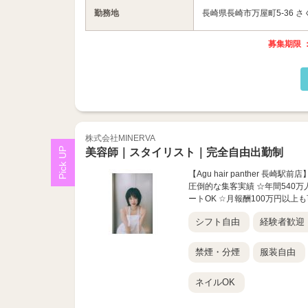
勤務地
長崎県長崎市万屋町5-36 さ
募集期限 ：
株式会社MINERVA
美容師｜スタイリスト｜完全自由出勤制
【Agu hair panther 長
圧倒的な集客実績 ☆年間540万
ートOK ☆月報酬100万円以上も可
シフト自由
経験者歓迎
禁煙・分煙
服装自由
ネイルOK