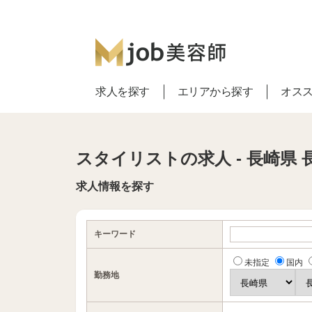
求人を探す
エリアから探す
オス
スタイリストの求人 - 長崎県 
求人情報を探す
キーワード
未指定
国内
勤務地