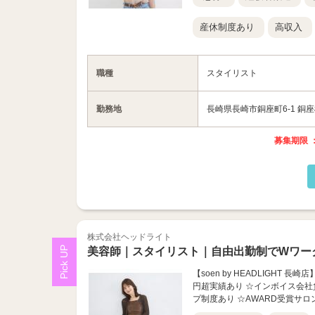
産休制度あり
高収入
職種
スタイリスト
勤務地
長崎県長崎市銅座町6-1 銅
募集期限 ：
株式会社ヘッドライト
美容師｜スタイリスト｜自由出勤制でWワー
【soen by HEADLIGHT
円超実績あり ☆インボイス会社負
プ制度あり ☆AWARD受賞サロン