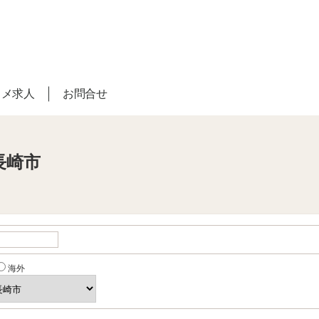
スメ求人
お問合せ
長崎市
海外