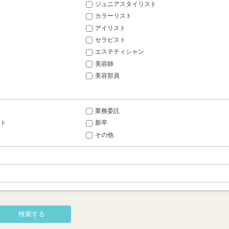
ジュニアスタイリスト
カラーリスト
アイリスト
セラピスト
エステティシャン
美容師
美容部員
業務委託
ト
新卒
その他