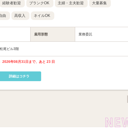
経験者歓迎
ブランクOK
主婦・主夫歓迎
大量募集
自由
高収入
ネイルOK
雇用形態
業務委託
座松尾ビル3階
 2026年08月31日まで、あと 23 日
詳細はコチラ