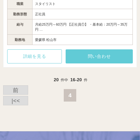
職業
スタイリスト
勤務形態
正社員
給与
月給25万円～60万円 【正社員①】 ・基本給：20万円～35万
円 …
勤務地
愛媛県 松山市
詳細を見る
問い合わせ
20
16-20
件中
件
前
4
|<<