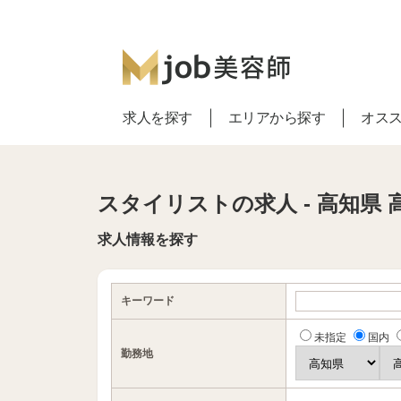
求人を探す
エリアから探す
オス
スタイリストの求人 - 高知県 
求人情報を探す
キーワード
未指定
国内
勤務地