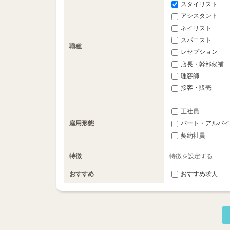
スタイリスト
アシスタント
ネイリスト
スパニスト
職種
レセプション
店長・幹部候補
理容師
接客・販売
正社員
雇用形態
パート・アルバイ
契約社員
特徴
特徴を設定する
おすすめ
おすすめ求人