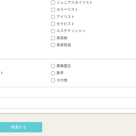
ジュニアスタイリスト
カラーリスト
アイリスト
セラピスト
エステティシャン
美容師
美容部員
業務委託
ト
新卒
その他