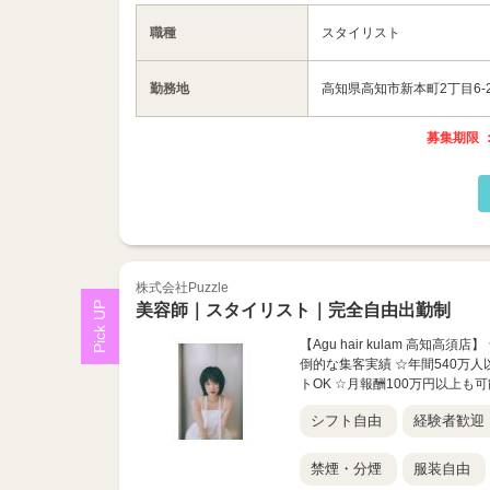
職種
スタイリスト
勤務地
高知県高知市新本町2丁目6-2
募集期限 ：
株式会社Puzzle
美容師｜スタイリスト｜完全自由出勤制
【Agu hair kulam 高知
倒的な集客実績 ☆年間540万人
トOK ☆月報酬100万円以上も可能
シフト自由
経験者歓迎
禁煙・分煙
服装自由