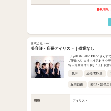
募集期限 ：
株式会社Blanc
美容師・店長アイリスト｜残業なし
【Eyelash Salon Bla
プ研修あり ☆社内検定あり ☆
能 ☆完全週休2日制 ☆土日祝休み
急募
経験者歓迎
服装自由
髪型・髪色自
職種
アイリスト