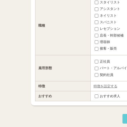
スタイリスト
アシスタント
ネイリスト
スパニスト
職種
レセプション
店長・幹部候補
理容師
接客・販売
正社員
雇用形態
パート・アルバイ
契約社員
特徴
特徴を設定する
おすすめ
おすすめ求人