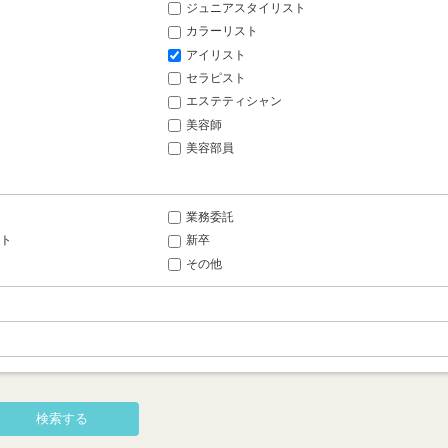
ジュニアスタイリスト
カラーリスト
アイリスト
セラピスト
エステティシャン
美容師
美容部員
業務委託
ト
新卒
その他