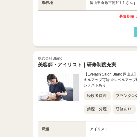
勤務地
岡山県倉敷市阿知1-1 さんす
募集期限 ：
株式会社Blanc
美容師・アイリスト｜研修制度充実
【Eyelash Salon Bla
キルアップ可能 ☆レベルアップ
ンテストあり
経験者歓迎
ブランクO
禁煙・分煙
研修あり
職種
アイリスト