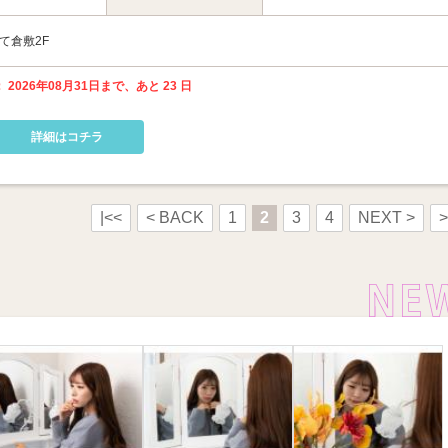
て倉敷2F
 2026年08月31日まで、あと 23 日
詳細はコチラ
|<<
< BACK
1
2
3
4
NEXT >
>