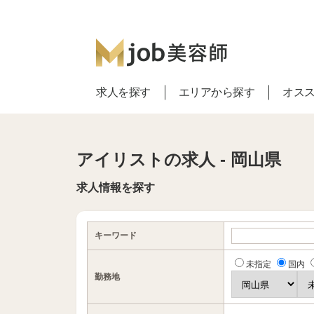
求人を探す
エリアから探す
オス
アイリストの求人 - 岡山県
求人情報を探す
キーワード
未指定
国内
勤務地