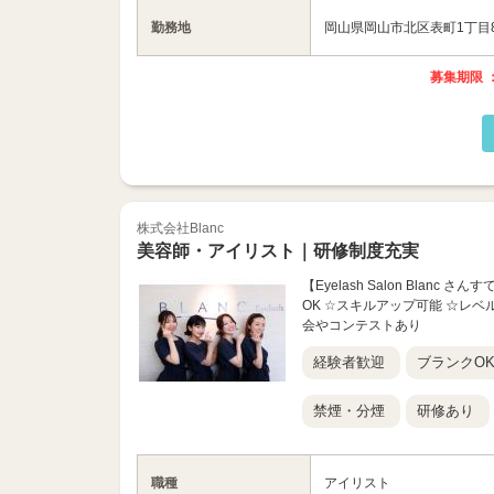
勤務地
岡山県岡山市北区表町1丁目8-
募集期限 ：
株式会社Blanc
美容師・アイリスト｜研修制度充実
【Eyelash Salon Bla
OK ☆スキルアップ可能 ☆レベ
会やコンテストあり
経験者歓迎
ブランクO
禁煙・分煙
研修あり
職種
アイリスト