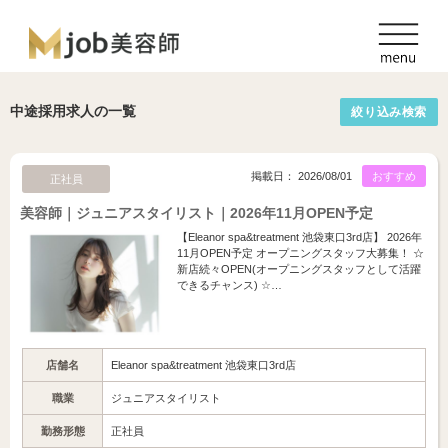
中途採用求人の一覧
絞り込み検索
掲載日： 2026/08/01
おすすめ
正社員
美容師｜ジュニアスタイリスト｜2026年11月OPEN予定
【Eleanor spa&treatment 池袋東口3rd店】 2026年
11月OPEN予定 オープニングスタッフ大募集！ ☆
新店続々OPEN(オープニングスタッフとして活躍
できるチャンス) ☆…
店舗名
Eleanor spa&treatment 池袋東口3rd店
職業
ジュニアスタイリスト
勤務形態
正社員