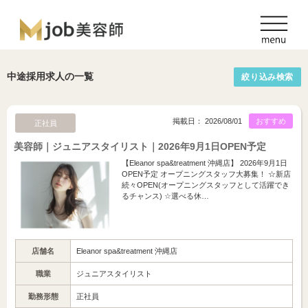
中途採用求人の一覧
絞り込み検索
掲載日： 2026/08/01
おすすめ
正社員
美容師｜ジュニアスタイリスト｜2026年9月1日OPEN予定
【Eleanor spa&treatment 沖縄店】 2026年9月1日
OPEN予定 オープニングスタッフ大募集！ ☆新店
続々OPEN(オープニングスタッフとして活躍でき
るチャンス) ☆選べる休…
店舗名
Eleanor spa&treatment 沖縄店
職業
ジュニアスタイリスト
勤務形態
正社員