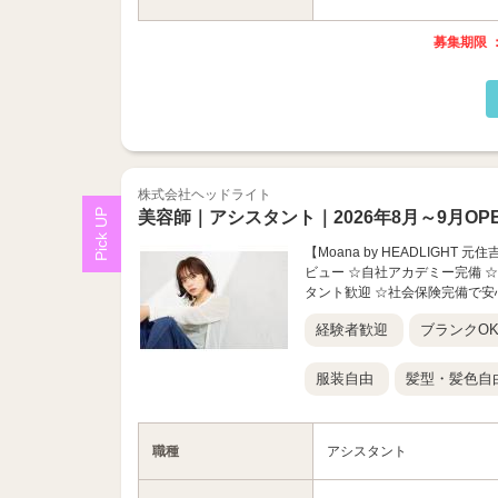
募集期限 ：
株式会社ヘッドライト
美容師｜アシスタント｜2026年8月～9月OP
【Moana by HEADLIGH
ビュー ☆自社アカデミー完備 ☆
タント歓迎 ☆社会保険完備で安心 
経験者歓迎
ブランクO
服装自由
髪型・髪色自
職種
アシスタント