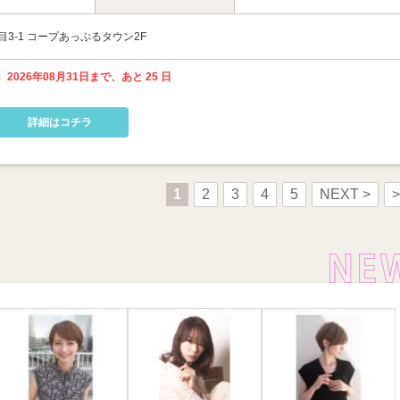
3-1 コープあっぷるタウン2F
 2026年08月31日まで、あと 25 日
詳細はコチラ
1
2
3
4
5
NEXT >
>