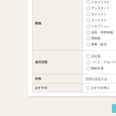
スタイリスト
アシスタント
ネイリスト
スパニスト
職種
レセプション
店長・幹部候補
理容師
接客・販売
正社員
雇用形態
パート・アルバイ
契約社員
特徴
特徴を設定する
おすすめ
おすすめ求人