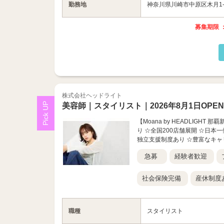
勤務地
神奈川県川崎市中原区木月1-33
募集期限 ：
株式会社ヘッドライト
美容師｜スタイリスト｜2026年8月1日OPEN
【Moana by HEADLIGH
り ☆全国200店舗展開 ☆日本
独立支援制度あり ☆豊富なキャリ
急募
経験者歓迎
社会保険完備
産休制度
職種
スタイリスト