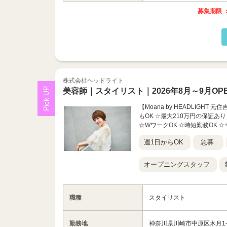
募集期限 ：
株式会社ヘッドライト
美容師｜スタイリスト｜2026年8月～9月OP
【Moana by HEADLIGH
もOK ☆最大210万円の保証あ
☆WワークOK ☆時短勤務OK ☆
週1日からOK
急募
オープニングスタッフ
職種
スタイリスト
勤務地
神奈川県川崎市中原区木月1-33