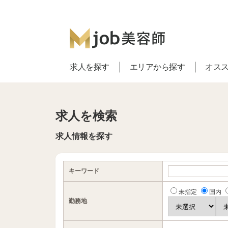
求人を探す
エリアから探す
オス
求人を検索
求人情報を探す
キーワード
未指定
国内
勤務地