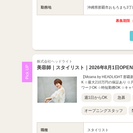
勤務地
沖縄県那覇市おもろまち3丁目
募集期限 ：
株式会社ヘッドライト
美容師｜スタイリスト｜2026年8月1日OPEN
【Moana by HEADLIGH
K ☆最大210万円の保証あり 
ワークOK ☆時短勤務OK ☆キャリ
週1日からOK
急募
オープニングスタッフ
職種
スタイリスト