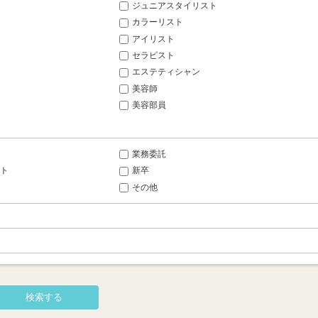
ジュニアスタイリスト
カラーリスト
アイリスト
セラピスト
エステティシャン
美容師
美容部員
業務委託
ト
新卒
その他