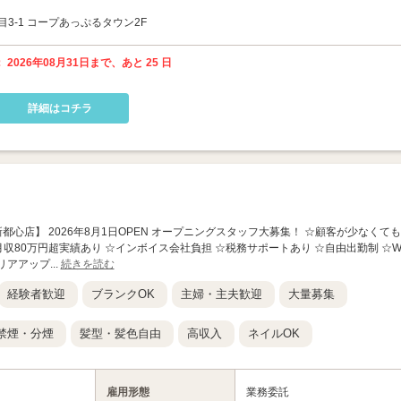
3-1 コープあっぷるタウン2F
 2026年08月31日まで、あと 25 日
詳細はコチラ
T 那覇新都心店】 2026年8月1日OPEN オープニングスタッフ大募集！ ☆顧客が少なくても
☆月収80万円超実績あり ☆インボイス会社負担 ☆税務サポートあり ☆自由出勤制 ☆
アアップ...
続きを読む
経験者歓迎
ブランクOK
主婦・主夫歓迎
大量募集
禁煙・分煙
髪型・髪色自由
高収入
ネイルOK
雇用形態
業務委託