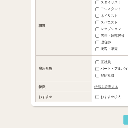
スタイリスト
アシスタント
ネイリスト
スパニスト
職種
レセプション
店長・幹部候補
理容師
接客・販売
正社員
雇用形態
パート・アルバイ
契約社員
特徴
特徴を設定する
おすすめ
おすすめ求人