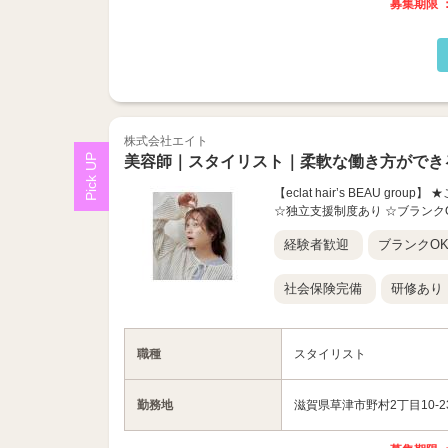
募集期限 ：
株式会社エイト
美容師｜スタイリスト｜柔軟な働き方ができ
【eclat hair’s BEAU
☆独立支援制度あり ☆ブランク
経験者歓迎
ブランクO
社会保険完備
研修あり
職種
スタイリスト
勤務地
滋賀県草津市野村2丁目10-2