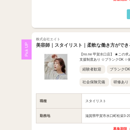
株式会社エイト
美容師｜スタイリスト｜柔軟な働き方ができ
【no.ne 甲賀水口店】 ★こ
支援制度あり ☆ブランクOK 
経験者歓迎
ブランクO
社会保険完備
研修あり
職種
スタイリスト
勤務地
滋賀県甲賀市水口町松栄3-2
募集期限 ：