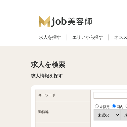
求人を探す
エリアから探す
オス
求人を検索
求人情報を探す
キーワード
未指定
国内
勤務地