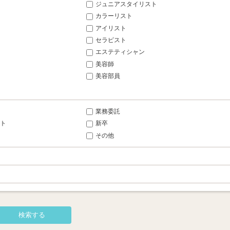
ジュニアスタイリスト
カラーリスト
アイリスト
セラピスト
エステティシャン
美容師
美容部員
業務委託
ト
新卒
その他