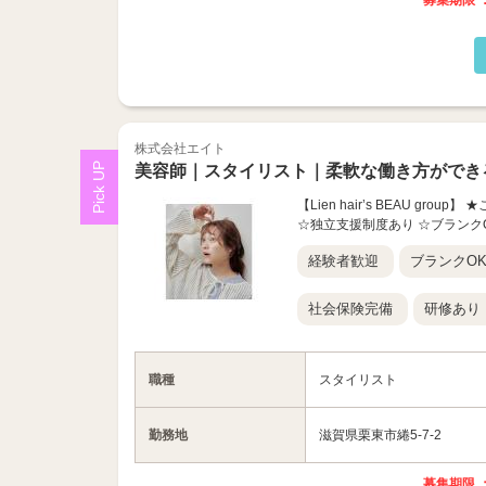
募集期限 ：
株式会社エイト
美容師｜スタイリスト｜柔軟な働き方ができ
【Lien hair’s BEAU 
☆独立支援制度あり ☆ブランク
経験者歓迎
ブランクO
社会保険完備
研修あり
職種
スタイリスト
勤務地
滋賀県栗東市綣5-7-2
募集期限 ：