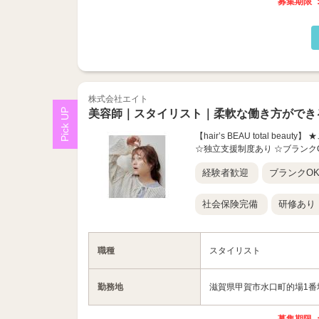
募集期限 ：
株式会社エイト
美容師｜スタイリスト｜柔軟な働き方ができ
【hair’s BEAU total 
☆独立支援制度あり ☆ブランク
経験者歓迎
ブランクO
社会保険完備
研修あり
職種
スタイリスト
勤務地
滋賀県甲賀市水口町的場1番