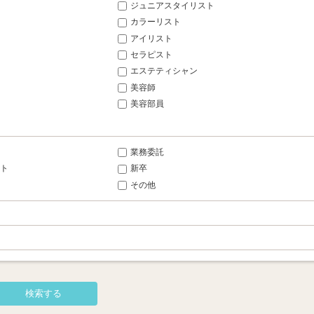
ジュニアスタイリスト
カラーリスト
アイリスト
セラピスト
エステティシャン
美容師
美容部員
業務委託
ト
新卒
その他