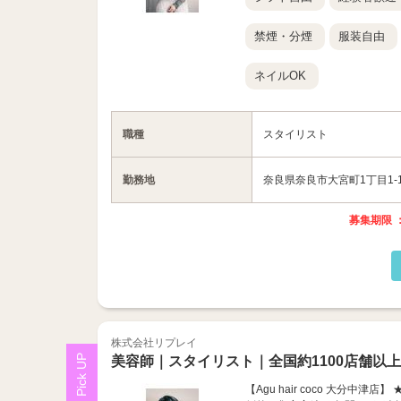
禁煙・分煙
服装自由
ネイルOK
職種
スタイリスト
勤務地
奈良県奈良市大宮町1丁目1-17 G
募集期限 ：
株式会社リプレイ
美容師｜スタイリスト｜全国約1100店舗以
【Agu hair coco 大分中