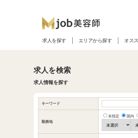
求人を探す
エリアから探す
オス
求人を検索
求人情報を探す
キーワード
未指定
国内
勤務地