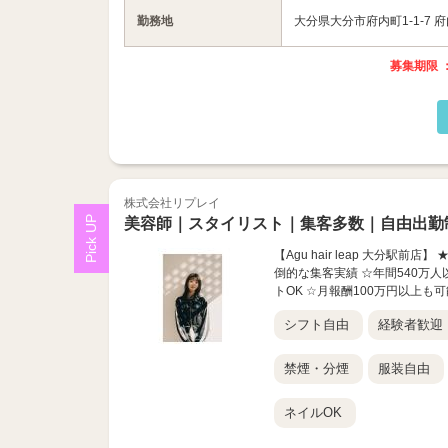
勤務地
大分県大分市府内町1-1-7 
募集期限 ：
株式会社リプレイ
美容師｜スタイリスト｜集客多数｜自由出勤
【Agu hair leap 大分駅
倒的な集客実績 ☆年間540万人
トOK ☆月報酬100万円以上も可能
シフト自由
経験者歓迎
禁煙・分煙
服装自由
ネイルOK