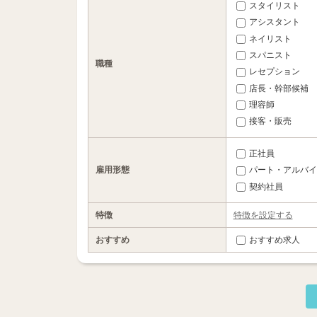
スタイリスト
アシスタント
ネイリスト
スパニスト
職種
レセプション
店長・幹部候補
理容師
接客・販売
正社員
雇用形態
パート・アルバイ
契約社員
特徴
特徴を設定する
おすすめ
おすすめ求人