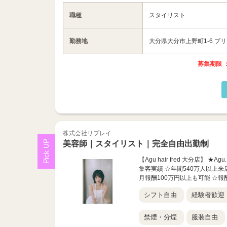
職種
スタイリスト
勤務地
大分県大分市上野町1-6 プ
募集期限 ：
株式会社リプレイ
美容師｜スタイリスト｜完全自由出勤制
【Agu hair fred 大分店
集客実績 ☆年間540万人以上来
月報酬100万円以上も可能 ☆報酬
シフト自由
経験者歓迎
禁煙・分煙
服装自由